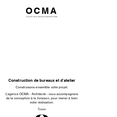
OCMA
OLIVIER CELSI MAISON D'ARCHITECTURE
Construction de bureaux et d'atelier
Construisons ensemble votre projet.
L’agence OCMA - Architecte - vous accompagnera
de la conception à la livraison, pour mener à bien
votre réalisation.
Tosse