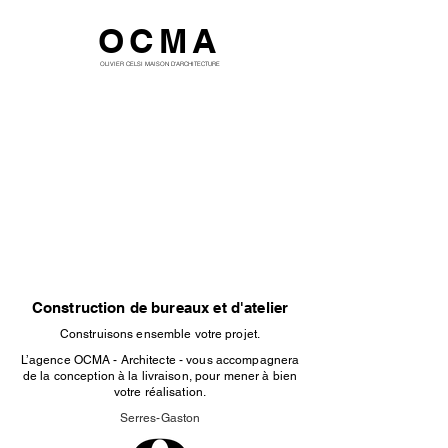
OCMA
OLIVIER CELSI MAISON D'ARCHITECTURE
Construction de bureaux et d'atelier
Construisons ensemble votre projet.
L’agence OCMA - Architecte - vous accompagnera
de la conception à la livraison, pour mener à bien
votre réalisation.
Serres-Gaston