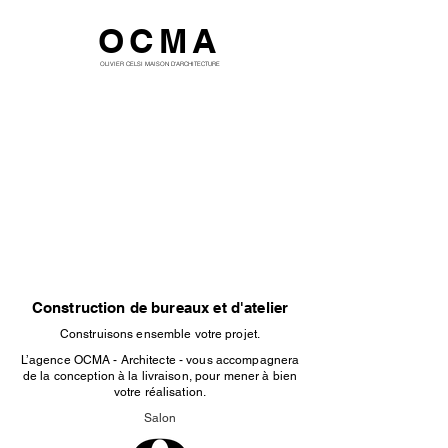
OCMA
OLIVIER CELSI MAISON D'ARCHITECTURE
Construction de bureaux et d'atelier
Construisons ensemble votre projet.
L’agence OCMA - Architecte - vous accompagnera
de la conception à la livraison, pour mener à bien
votre réalisation.
Salon