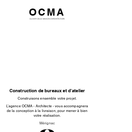
OCMA
OLIVIER CELSI MAISON D'ARCHITECTURE
Construction de bureaux et d'atelier
Construisons ensemble votre projet.
L’agence OCMA - Architecte - vous accompagnera
de la conception à la livraison, pour mener à bien
votre réalisation.
Mérignac