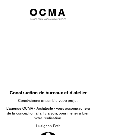
OCMA
OLIVIER CELSI MAISON D'ARCHITECTURE
Construction de bureaux et d'atelier
Construisons ensemble votre projet.
L’agence OCMA - Architecte - vous accompagnera
de la conception à la livraison, pour mener à bien
votre réalisation.
Lusignan-Petit