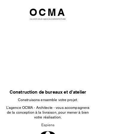
OCMA
OLIVIER CELSI MAISON D'ARCHITECTURE
Construction de bureaux et d'atelier
Construisons ensemble votre projet.
L’agence OCMA - Architecte - vous accompagnera
de la conception à la livraison, pour mener à bien
votre réalisation.
Espiens