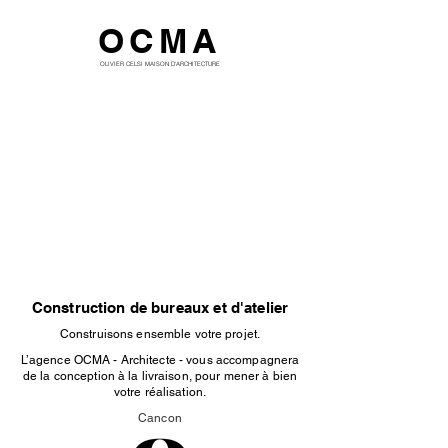
OCMA
OLIVIER CELSI MAISON D'ARCHITECTURE
Construction de bureaux et d'atelier
Construisons ensemble votre projet.
L’agence OCMA - Architecte - vous accompagnera
de la conception à la livraison, pour mener à bien
votre réalisation.
Cancon