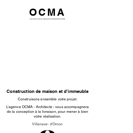
OCMA
OLIVIER CELSI MAISON D'ARCHITECTURE
Construction de maison et d'immeuble
Construisons ensemble votre projet.
L’agence OCMA - Architecte - vous accompagnera
de la conception à la livraison, pour mener à bien
votre réalisation.
Villenave- d'Ornon