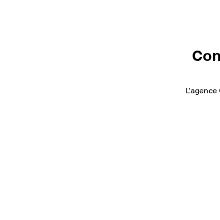
Con
L’agence 