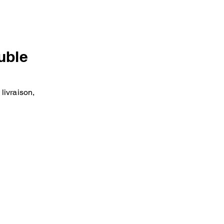
uble
livraison,