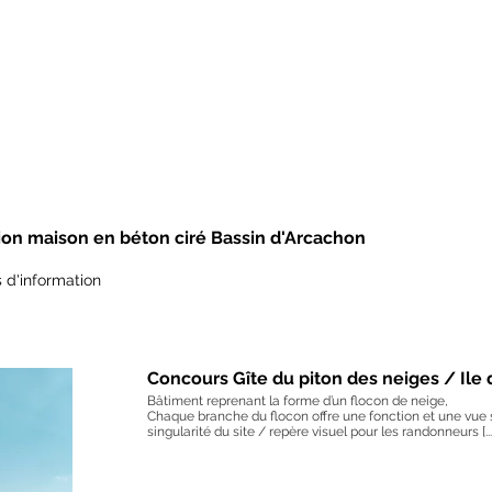
ion maison en béton ciré Bassin d'Arcachon
 d'information
Concours Gîte du piton des neiges / Ile 
Bâtiment reprenant la forme d’un flocon de neige,
Chaque branche du flocon offre une fonction et une vue s
singularité du site / repère visuel pour les randonneurs [...