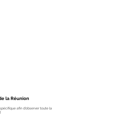
de la Réunion
pécifique afin d’observer toute la
]