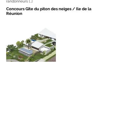
randonneurs [...]
Concours Gîte du piton des neiges / Ile de la
Réunion
Situé à l’ile de la réunion avec un climat tropical
sec.
L’objectif est de proposer un lieu de vie ouvert sur
l’extérieur tout en étant protéger du soleil [...]
Rénovation & construction d'une villa à
Boucan Canot