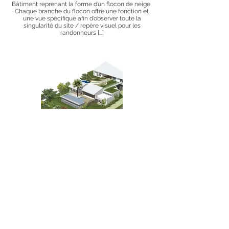
Bâtiment reprenant la forme d’un flocon de neige,
Chaque branche du flocon offre une fonction et
une vue spécifique afin d’observer toute la
singularité du site / repère visuel pour les
randonneurs [...]
Rénovation & construction d'une villa à
Boucan Canot
Situé à l’ile de la réunion avec un climat tropical
sec.
L’objectif est de proposer un lieu de vie ouvert sur
l’extérieur tout en étant protéger du soleil [...]