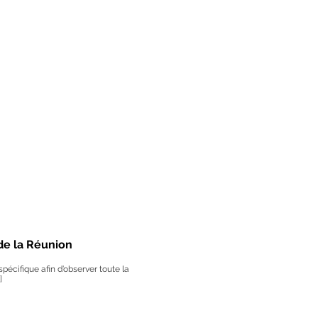
de la Réunion
pécifique afin d’observer toute la
]