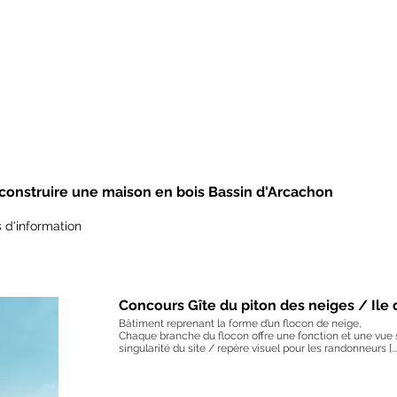
 construire une maison en bois Bassin d'Arcachon
 d'information
Concours Gîte du piton des neiges / Ile 
Bâtiment reprenant la forme d’un flocon de neige,
Chaque branche du flocon offre une fonction et une vue s
singularité du site / repère visuel pour les randonneurs [...