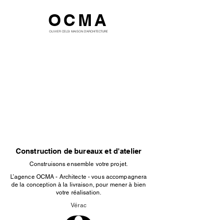
OCMA
OLIVIER CELSI MAISON D'ARCHITECTURE
Construction de bureaux et d'atelier
Construisons ensemble votre projet.
L’agence OCMA - Architecte - vous accompagnera
de la conception à la livraison, pour mener à bien
votre réalisation.
Vérac