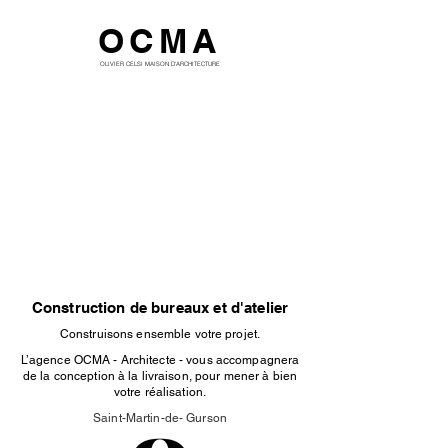
OCMA
OLIVIER CELSI MAISON D'ARCHITECTURE
Construction de bureaux et d'atelier
Construisons ensemble votre projet.
L’agence OCMA - Architecte - vous accompagnera
de la conception à la livraison, pour mener à bien
votre réalisation.
Saint-Martin-de- Gurson