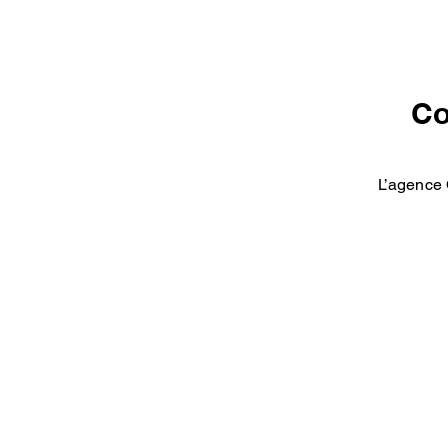
Co
L’agence 