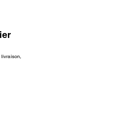
ier
livraison,