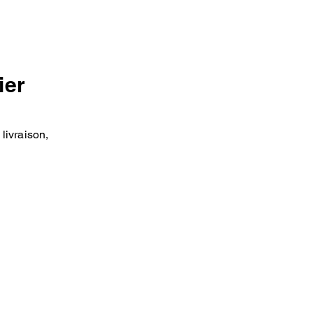
ier
livraison,