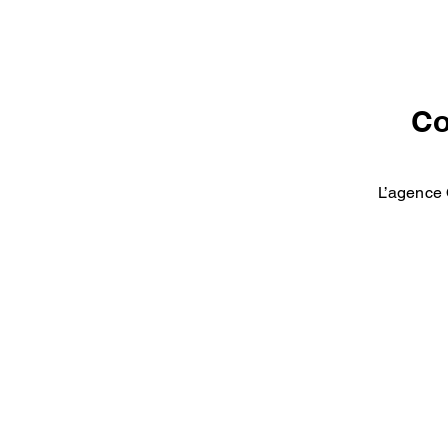
Co
L’agence 