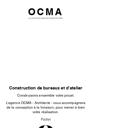
OCMA
OLIVIER CELSI MAISON D'ARCHITECTURE
Construction de bureaux et d'atelier
Construisons ensemble votre projet.
L’agence OCMA - Architecte - vous accompagnera
de la conception à la livraison, pour mener à bien
votre réalisation.
Paillet