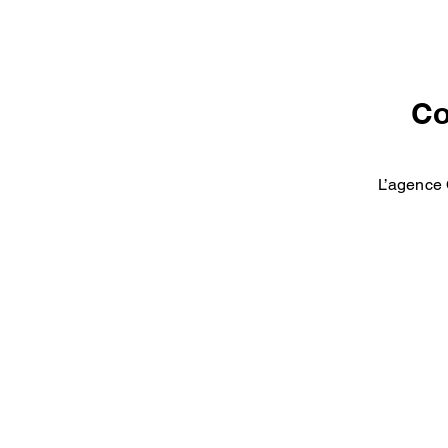
Co
L’agence 