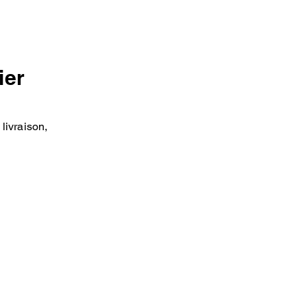
ier
livraison,