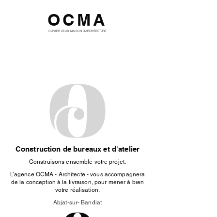
OCMA
OLIVIER CELSI MAISON D'ARCHITECTURE
Construction de bureaux et d'atelier
Construisons ensemble votre projet.
L’agence OCMA - Architecte - vous accompagnera
de la conception à la livraison, pour mener à bien
votre réalisation.
Abjat-sur- Bandiat