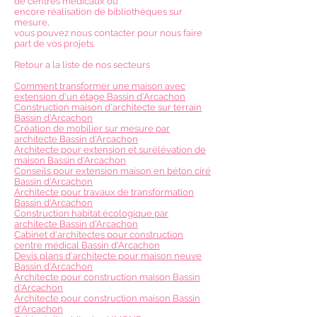
de centres médicaux ou
encore réalisation de bibliothèques sur
mesure,
vous pouvez nous contacter pour nous faire
part de vos projets.
Retour a la liste de nos secteurs
Comment transformer une maison avec
extension d'un étage Bassin d'Arcachon
Construction maison d'architecte sur terrain
Bassin d'Arcachon
Création de mobilier sur mesure par
architecte Bassin d'Arcachon
Architecte pour extension et surélévation de
maison Bassin d'Arcachon
Conseils pour extension maison en béton ciré
Bassin d'Arcachon
Architecte pour travaux de transformation
Bassin d'Arcachon
Construction habitat écologique par
architecte Bassin d'Arcachon
Cabinet d'architectes pour construction
centre médical Bassin d'Arcachon
Devis plans d'architecte pour maison neuve
Bassin d'Arcachon
Architecte pour construction maison Bassin
d'Arcachon
Architecte pour construction maison Bassin
d'Arcachon