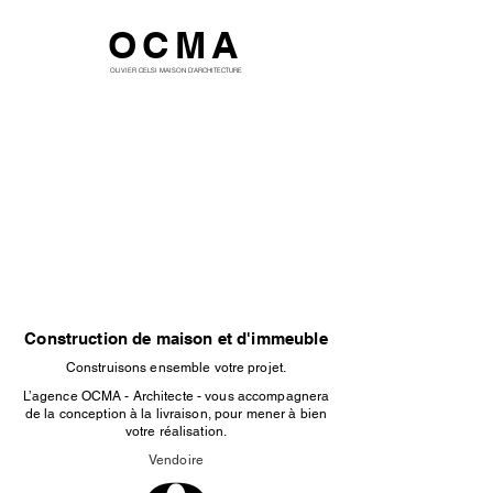
OCMA
OLIVIER CELSI MAISON D'ARCHITECTURE
Construction de maison et d'immeuble
Construisons ensemble votre projet.
L’agence OCMA - Architecte - vous accompagnera
de la conception à la livraison, pour mener à bien
votre réalisation.
Vendoire