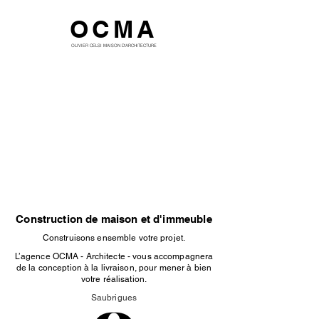
OCMA
OLIVIER CELSI MAISON D'ARCHITECTURE
Construction de maison et d'immeuble
Construisons ensemble votre projet.
L’agence OCMA - Architecte - vous accompagnera
de la conception à la livraison, pour mener à bien
votre réalisation.
Saubrigues