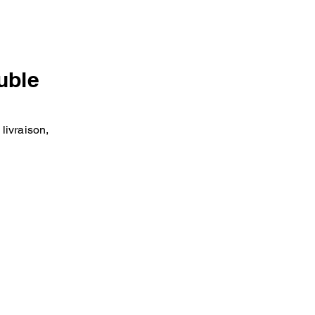
uble
livraison,