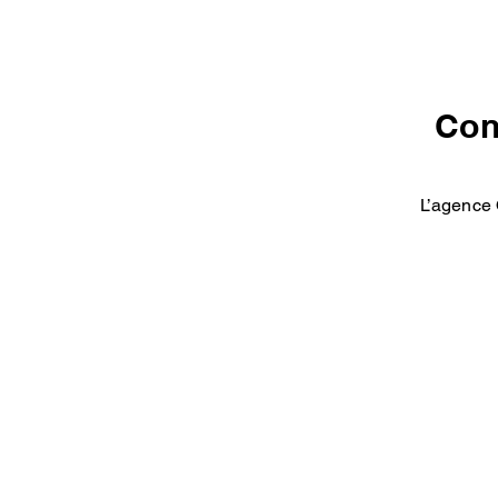
Con
L’agence 