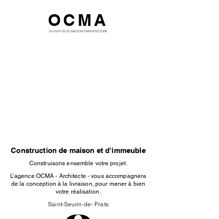
OCMA
OLIVIER CELSI MAISON D'ARCHITECTURE
Construction de maison et d'immeuble
Construisons ensemble votre projet.
L’agence OCMA - Architecte - vous accompagnera
de la conception à la livraison, pour mener à bien
votre réalisation.
Saint-Seurin-de- Prats