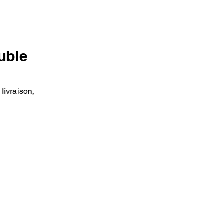
uble
livraison,