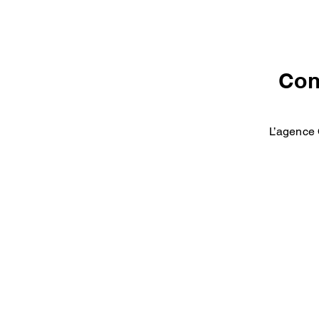
Con
L’agence 