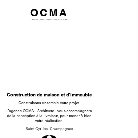
OCMA
OLIVIER CELSI MAISON D'ARCHITECTURE
Construction de maison et d'immeuble
Construisons ensemble votre projet.
L’agence OCMA - Architecte - vous accompagnera
de la conception à la livraison, pour mener à bien
votre réalisation.
Saint-Cyr-les- Champagnes