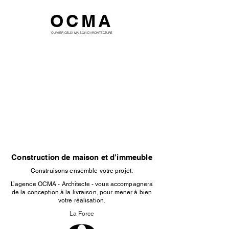
OCMA
OLIVIER CELSI MAISON D'ARCHITECTURE
Construction de maison et d'immeuble
Construisons ensemble votre projet.
L’agence OCMA - Architecte - vous accompagnera
de la conception à la livraison, pour mener à bien
votre réalisation.
La Force