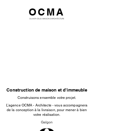
OCMA
OLIVIER CELSI MAISON D'ARCHITECTURE
Construction de maison et d'immeuble
Construisons ensemble votre projet.
L’agence OCMA - Architecte - vous accompagnera
de la conception à la livraison, pour mener à bien
votre réalisation.
Galgon