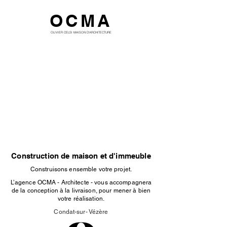
OCMA
OLIVIER CELSI MAISON D'ARCHITECTURE
Construction de maison et d'immeuble
Construisons ensemble votre projet.
L’agence OCMA - Architecte - vous accompagnera
de la conception à la livraison, pour mener à bien
votre réalisation.
Condat-sur- Vézère