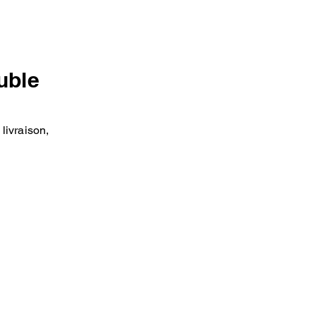
uble
livraison,