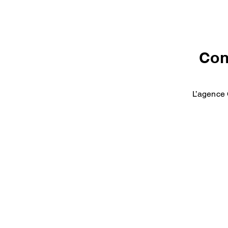
Con
L’agence 